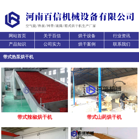
网站首页
关于百信
烘干设备
行业资讯
产品知识
公司实力
烘干案例
联系我们
带式热泵烘干机
带式辣椒烘干机
带式山药烘干机