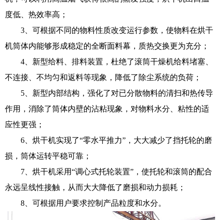
度低、热效率高；
3、可根据不同的物料性质改变运行参数，使物料在烘干
机筒体内能够形成稳定的全断面料幕，质热交换更为充分；
4、新型给料、排料装置，杜绝了滚筒干燥机给料堵塞、
不连接、不均匀和返料等现象，降低了除尘系统的负荷；
5、新型内部结构，强化了对已分散物料的清扫和热传导
作用，消除了筒体内壁的沾粘现象，对物料水分、粘性的适
应性更强；
6、烘干机实现了“零水平推力”，大大减少了挡托轮的磨
损，筒体运转平稳可靠；
7、烘干机采用“调心式托轮装置”，使托轮和滚筒的配合
永远呈线性接触，从而大大降低了磨损和动力损耗；
8、可根据用户要求控制产品粒度和水分。