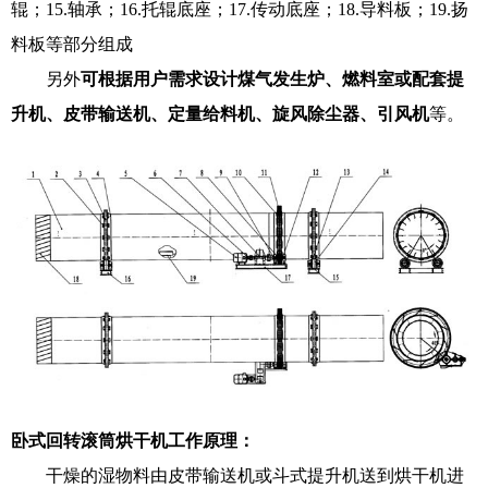
辊；15.轴承；16.托辊底座；17.传动底座；18.导料板；19.扬
料板等部分组成
另外
可根据用户需求设计煤气发生炉、燃料室或配套提
升机、皮带输送机、定量给料机、旋风除尘器、引风机
等。
卧式回转滚筒烘干机工作原理：
干燥的湿物料由皮带输送机或斗式提升机送到烘干机进