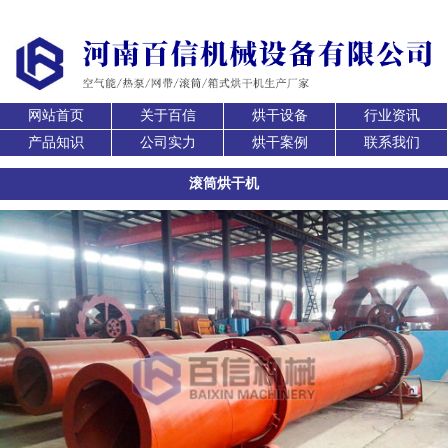
网站首页
关于百信
烘干设备
行业资讯
产品知识
公司实力
烘干案例
联系我们
滚筒烘干机