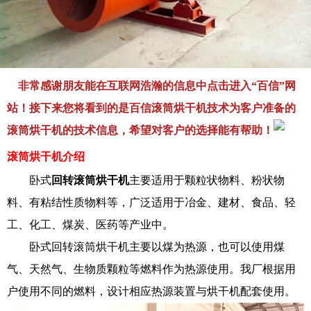
非常感谢朋友能在互联网浩瀚的信息中点击进入“百信”网
站！
接下来您将看到的是百信滚筒烘干机技术为客户准备的
滚筒烘干机的技术信息，希望对客户的选择能有帮助！
滚筒烘干机
介绍
卧式
回转滚筒烘干机
主要适用于颗粒状物料、粉状物
料、有粘结性质物料等，广泛适用于冶金、建材、食品、轻
工、化工、煤炭、医药等产业中。
卧式回转滚筒烘干机主要以煤为热源，也可以使用煤
气、天然气、生物质颗粒等燃料作为热源使用。我厂根据用
户使用不同的燃料，设计相应热源装置与烘干机配套使用。